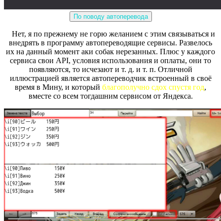
По поводу автоперевода
Нет, я по прежнему не горю желанием с этим связываться и
внедрять в программу автопереводящие сервисы. Развелось
их на данный момент аки собак нерезанных. Плюс у каждого
сервиса свои API, условия использования и оплаты, они то
появляются, то исчезают и т. д. и т. п. Отличной
иллюстрацией является автопереводчик встроенный в своё
время в Мину, и который
благополучно сдох спустя год
,
вместе со всем тогдашним сервисом от Яндекса.