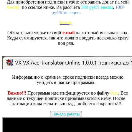
Для приобретения подписки нужно отправить донат на мой
boosty
. по ссылке ниже. Из рассчёта
300 руб/1 месяц
,
1000
руб/6 месяцев
.
boosty
Обязательно укажите свой
e-mail
на который высылать код.
Коды суммируются, так что можно вводить несколько сразу
под ряд.
Информацию о крайнем сроке подписки всегда можно
увидеть в шапке программы.
Важно!!!
Программа идентифицируется по файлу
Key
. Все
данные о текущей подписке привязываются к нему. После
активации кода желательно куда либо его сохранить!!!
Начало работы