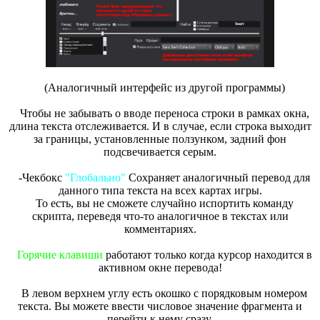
(Аналогичный интерфейс из другой программы)
Чтобы не забывать о вводе переноса строки в рамках окна,
длина текста отслеживается. И в случае, если строка выходит
за границы, установленные ползунком, задний фон
подсвечивается серым.
-Чекбокс
"Глобально"
Сохраняет аналогичный перевод для
данного типа текста на всех картах игры.
То есть, вы не сможете случайно испортить команду
скрипта, переведя что-то аналогичное в текстах или
комментариях.
Горячие клавиши
работают только когда курсор находится в
активном окне перевода!
В левом верхнем углу есть окошко с порядковым номером
текста. Вы можете ввести числовое значение фрагмента и
перейти к нему сразу.