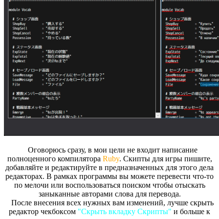
Оговорюсь сразу, в мои цели не входит написание
полноценного компилятора
Ruby
. Скипты для игры пишите,
добавляйте и редактируйте в предназначенных для этого дела
редакторах. В рамках программы вы можете перевести что-то
по мелочи или воспользоваться поиском чтобы отыскать
заныканные авторами слова для перевода.
После внесения всех нужных вам изменений, лучше скрыть
редактор чекбоксом
"Скрыть вкладку Скрипты"
и больше к